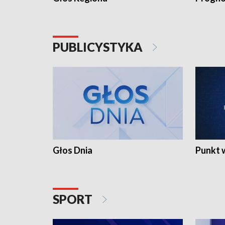
PUBLICYSTYKA
Głos Dnia
Punkt 
SPORT