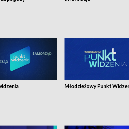
widzenia
Młodzieżowy Punkt Widze