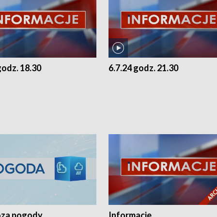
godz. 18.30
6.7.24 godz. 21.30
za pogody
Informacje