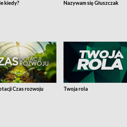
e kiedy?
Nazywam się Głuszczak
tacji Czas rozwoju
Twoja rola