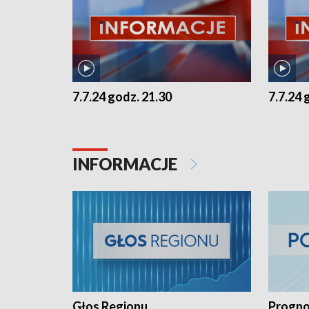
7.7.24 godz. 21.30
7.7.24 
INFORMACJE
Głos Regionu
Progno