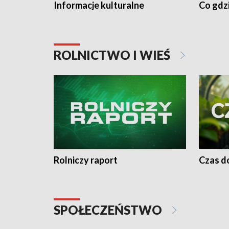
Informacje kulturalne
Co gdzi
ROLNICTWO I WIEŚ
Rolniczy raport
Czas do
SPOŁECZEŃSTWO