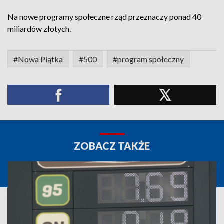
Na nowe programy społeczne rząd przeznaczy ponad 40
miliardów złotych.
#Nowa Piątka
#500
#program społeczny
ZOBACZ TAKŻE