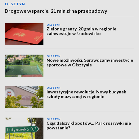
OLSZTYN
Drogowe wsparcie. 21 mln zł na przebudowy
OLSZTYN
Zielone granty. 20 gmin w regionie
zainwestuje w środowisko
OLSZTYN
Nowe możliwości. Sprawdzamy inwestycje
sportowe w Olsztynie
OLSZTYN
Inwestycyjne rewolucje. Nowy budynek
szkoły muzycznej w regionie
OLSZTYN
Ciąg dalszy kłopotów… Park rozrywki nie
powstanie?