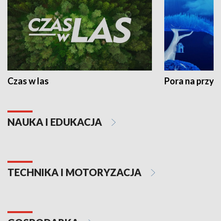
Czas w las
Pora na przyr
NAUKA I EDUKACJA
TECHNIKA I MOTORYZACJA