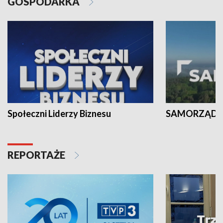
GOSPODARKA
Społeczni Liderzy Biznesu
SAMORZĄD N
REPORTAŻE