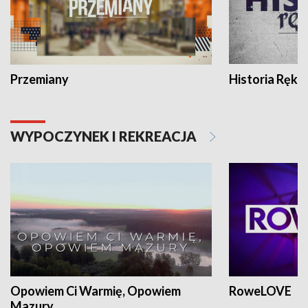
Przemiany
Historia Ręką
WYPOCZYNEK I REKREACJA
Opowiem Ci Warmię, Opowiem
RoweLOVE
Mazury