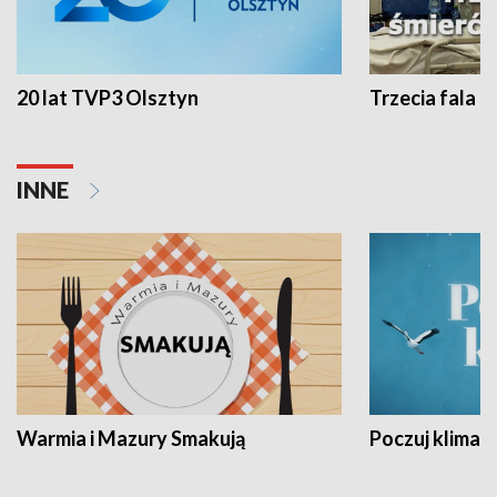
20 lat TVP3 Olsztyn
Trzecia fala -
INNE
Warmia i Mazury Smakują
Poczuj klimat