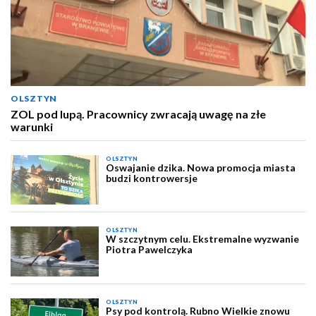
OLSZTYN
ZOL pod lupą. Pracownicy zwracają uwagę na złe
warunki
OLSZTYN
Oswajanie dzika. Nowa promocja miasta
budzi kontrowersje
OLSZTYN
W szczytnym celu. Ekstremalne wyzwanie
Piotra Pawelczyka
OLSZTYN
Psy pod kontrolą. Rubno Wielkie znowu