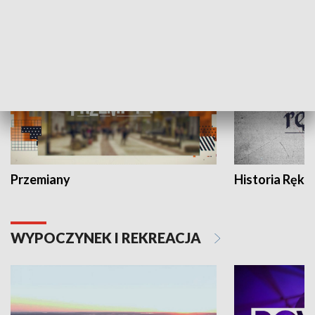
HISTORIA
Przemiany
Historia Ręką
WYPOCZYNEK I REKREACJA