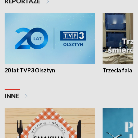
REPORTAŻE
20 lat TVP3 Olsztyn
Trzecia fala -
INNE