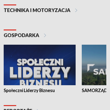
TECHNIKA I MOTORYZACJA
GOSPODARKA
Społeczni Liderzy Biznesu
SAMORZĄD N