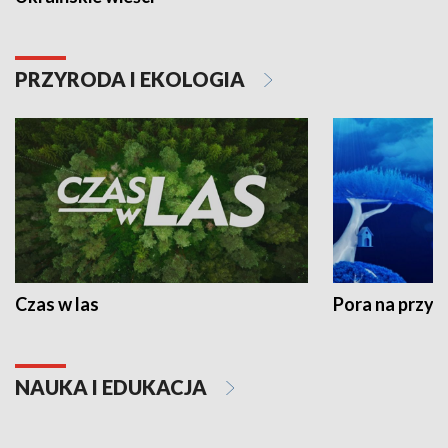
PRZYRODA I EKOLOGIA
Czas w las
Pora na przyr
NAUKA I EDUKACJA