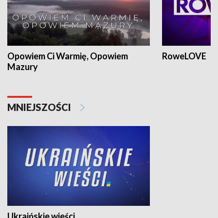
Opowiem Ci Warmię, Opowiem
RoweLOVE
Mazury
MNIEJSZOŚCI
Ukraińskie wieści