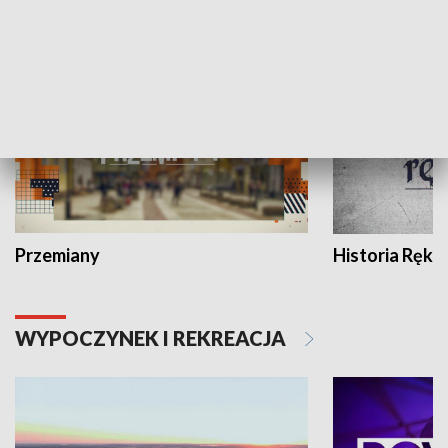
HISTORIA
Przemiany
Historia Ręką
WYPOCZYNEK I REKREACJA