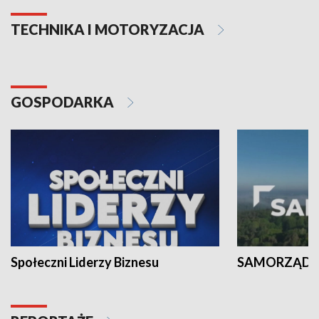
TECHNIKA I MOTORYZACJA
GOSPODARKA
Społeczni Liderzy Biznesu
SAMORZĄD N