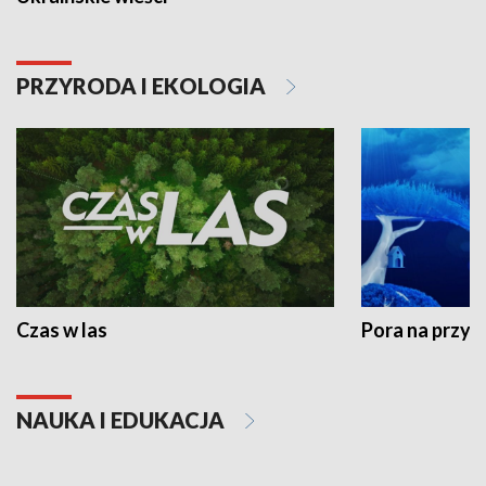
PRZYRODA I EKOLOGIA
Czas w las
Pora na przyr
NAUKA I EDUKACJA