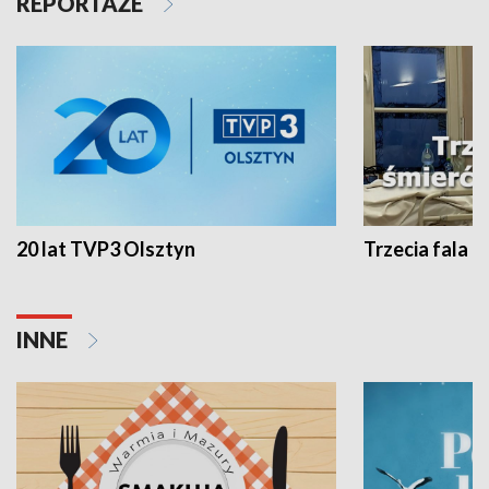
REPORTAŻE
20 lat TVP3 Olsztyn
Trzecia fala -
INNE