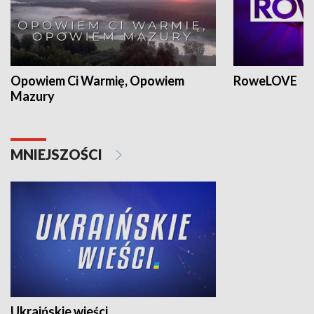
Opowiem Ci Warmię, Opowiem
RoweLOVE
Mazury
MNIEJSZOŚCI
Ukraińskie wieści