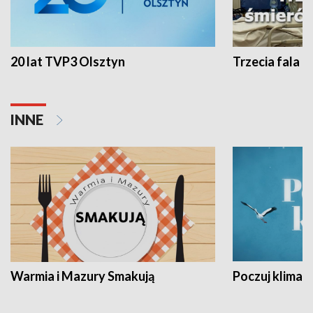
20 lat TVP3 Olsztyn
Trzecia fala -
INNE
Warmia i Mazury Smakują
Poczuj klimat