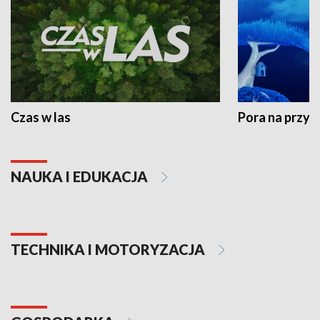
Czas w las
Pora na przyr
NAUKA I EDUKACJA
TECHNIKA I MOTORYZACJA