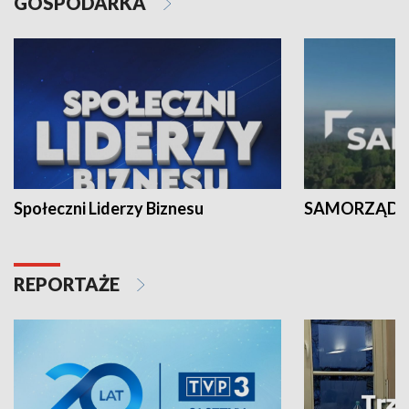
GOSPODARKA
Społeczni Liderzy Biznesu
SAMORZĄD N
REPORTAŻE