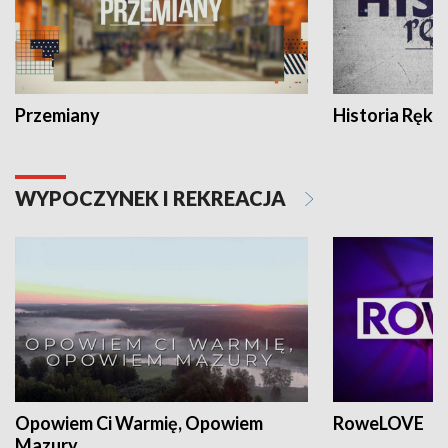
Przemiany
Historia Ręką
WYPOCZYNEK I REKREACJA
Opowiem Ci Warmię, Opowiem
RoweLOVE
Mazury