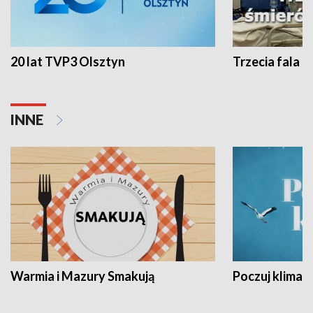
20 lat TVP3 Olsztyn
Trzecia fala -
INNE
Warmia i Mazury Smakują
Poczuj klimat