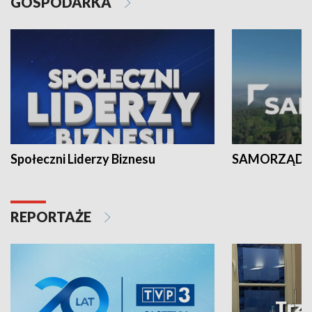
GOSPODARKA
Społeczni Liderzy Biznesu
SAMORZĄD N
REPORTAŻE