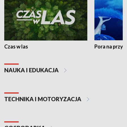
Czas w las
Pora na przyr
NAUKA I EDUKACJA
TECHNIKA I MOTORYZACJA