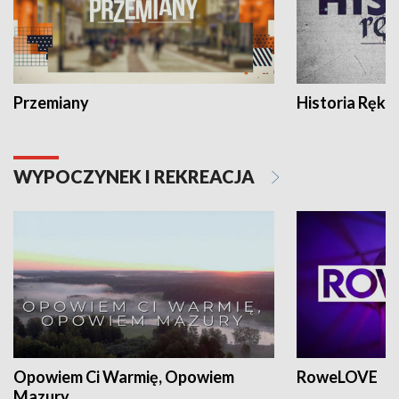
Przemiany
Historia Ręką
WYPOCZYNEK I REKREACJA
Opowiem Ci Warmię, Opowiem
RoweLOVE
Mazury