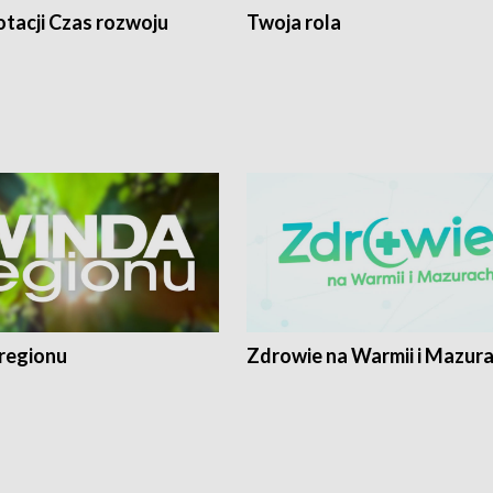
tacji Czas rozwoju
Twoja rola
regionu
Zdrowie na Warmii i Mazur