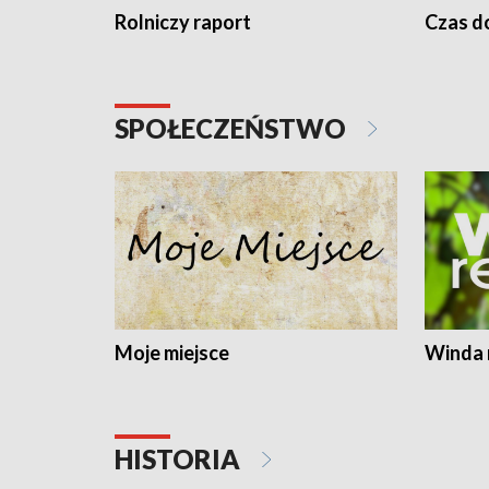
Rolniczy raport
Czas do
SPOŁECZEŃSTWO
Moje miejsce
Winda 
HISTORIA