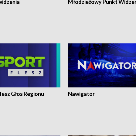
widzenia
Młodzieżowy Punkt Widze
lesz Głos Regionu
Nawigator