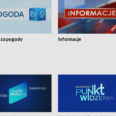
za pogody
Informacje