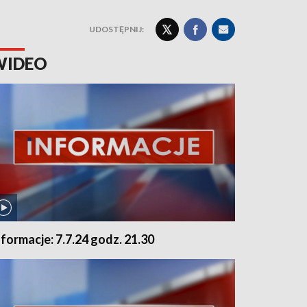
UDOSTĘPNIJ:
WIDEO
nformacje: 7.7.24 godz. 21.30