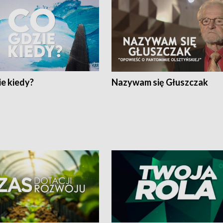
e kiedy?
Nazywam się Głuszczak