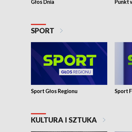
Głos Dnia
Punkt 
SPORT
Sport Głos Regionu
Sport F
KULTURA I SZTUKA