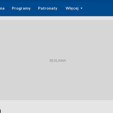
ma
Programy
Patronaty
Więcej
0