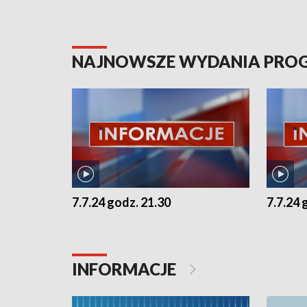
NAJNOWSZE WYDANIA PR
7.7.24 godz. 21.30
7.7.24 
INFORMACJE