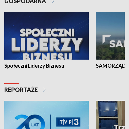
GOSPODARKA
Społeczni Liderzy Biznesu
SAMORZĄD N
REPORTAŻE