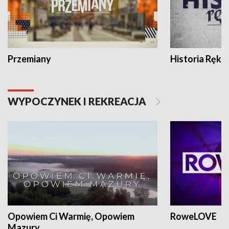
Przemiany
Historia Ręką
WYPOCZYNEK I REKREACJA
Opowiem Ci Warmię, Opowiem
RoweLOVE
Mazury