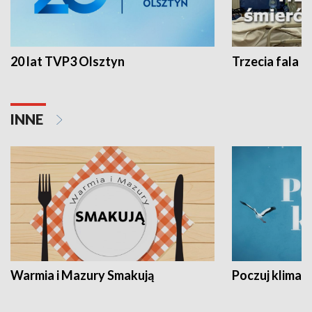
20 lat TVP3 Olsztyn
Trzecia fala -
INNE
Warmia i Mazury Smakują
Poczuj klimat