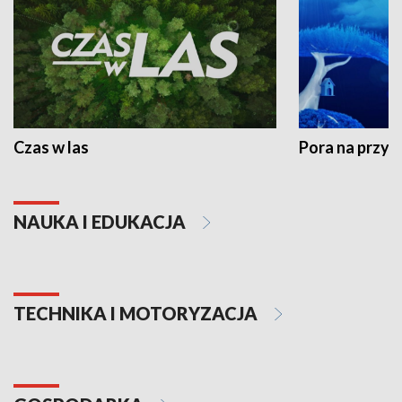
Czas w las
Pora na przyr
NAUKA I EDUKACJA
TECHNIKA I MOTORYZACJA