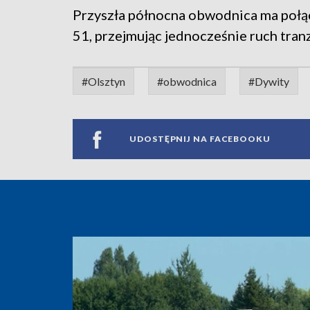
Przyszła północna obwodnica ma połąc
51, przejmując jednocześnie ruch tra
#Olsztyn
#obwodnica
#Dywity
UDOSTĘPNIJ NA FACEBOOKU