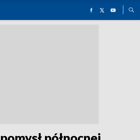
 pomysł północnej