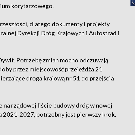
udium korytarzowego.
przeszłości, dlatego dokumenty i projekty
alnej Dyrekcji Dróg Krajowych i Autostrad i
 Dywit. Potrzebę zmian mocno odczuwają
doby przez miejscowość przejeżdża 21
ierzające droga krajową nr 51 do przejścia
ie na rządowej liście budowy dróg w nowej
ta 2021-2027, potrzebny jest pierwszy krok,