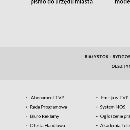
pismo do urzędu miasta
moder
BIAŁYSTOK
/
BYDGO
OLSZTY
Abonament TVP
Emisja w TVP
Rada Programowa
System NOS
Biuro Reklamy
Ogłoszenie pr
Oferta Handlowa
Akademia Tele