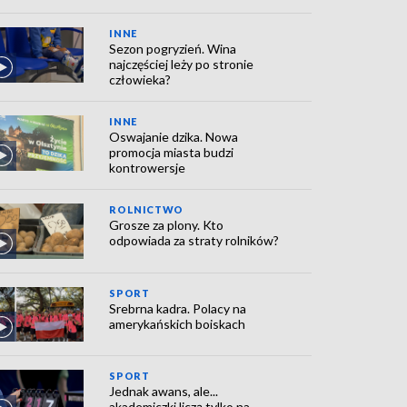
INNE
Sezon pogryzień. Wina
najczęściej leży po stronie
człowieka?
INNE
Oswajanie dzika. Nowa
promocja miasta budzi
kontrowersje
ROLNICTWO
Grosze za plony. Kto
odpowiada za straty rolników?
SPORT
Srebrna kadra. Polacy na
amerykańskich boiskach
SPORT
Jednak awans, ale...
akademiczki liczą tylko na