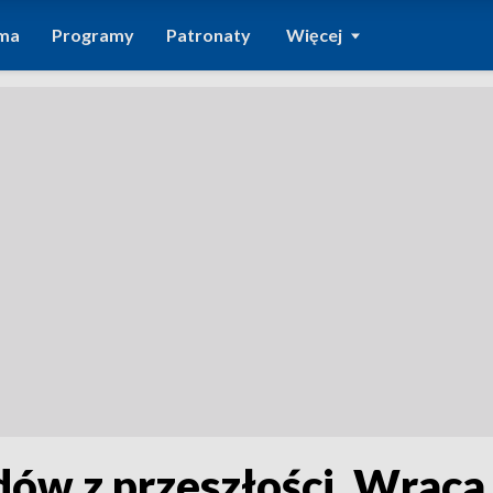
ma
Programy
Patronaty
Więcej
dów z przeszłości. Wraca