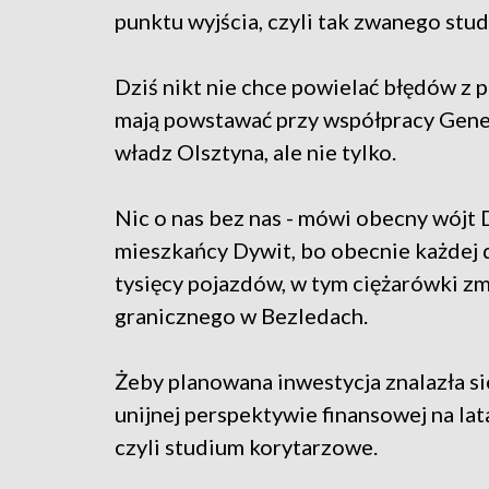
punktu wyjścia, czyli tak zwanego st
Dziś nikt nie chce powielać błędów z 
mają powstawać przy współpracy Gener
władz Olsztyna, ale nie tylko.
Nic o nas bez nas - mówi obecny wójt
mieszkańcy Dywit, bo obecnie każdej 
tysięcy pojazdów, w tym ciężarówki zm
granicznego w Bezledach.
Żeby planowana inwestycja znalazła s
unijnej perspektywie finansowej na la
czyli studium korytarzowe.