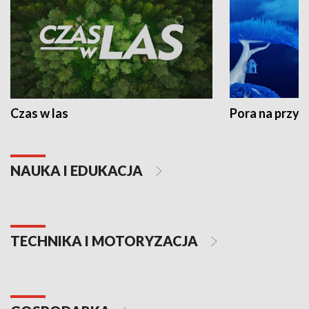
Czas w las
Pora na przyr
NAUKA I EDUKACJA
TECHNIKA I MOTORYZACJA