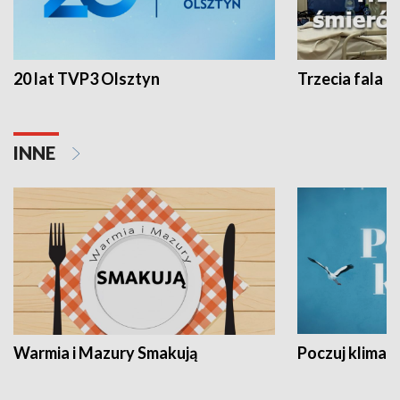
20 lat TVP3 Olsztyn
Trzecia fala -
INNE
Warmia i Mazury Smakują
Poczuj klimat