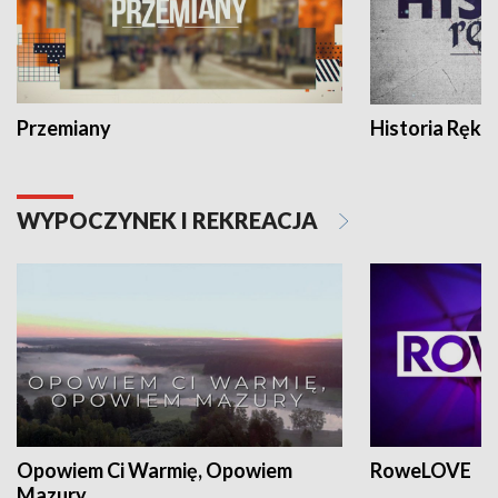
Przemiany
Historia Ręką
WYPOCZYNEK I REKREACJA
Opowiem Ci Warmię, Opowiem
RoweLOVE
Mazury