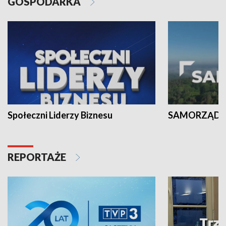
GOSPODARKA
Społeczni Liderzy Biznesu
SAMORZĄD N
REPORTAŻE