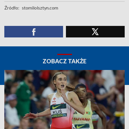
Źródło:
stomilolsztyn.com
ZOBACZ TAKŻE