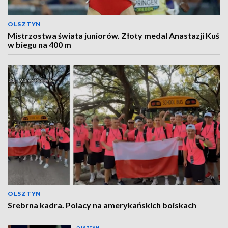
OLSZTYN
Mistrzostwa świata juniorów. Złoty medal Anastazji Kuś
w biegu na 400 m
OLSZTYN
Srebrna kadra. Polacy na amerykańskich boiskach