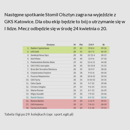
Następne spotkanie Stomil Olsztyn zagra na wyjeździe z
GKS Katowice. Dla obu ekip będzie to bój o utrzymanie się w
I lidze. Mecz odbędzie się w środę 24 kwietnia o 20.
Tabela I ligi po 29. kolejkach (opr. sport.egit.pl)