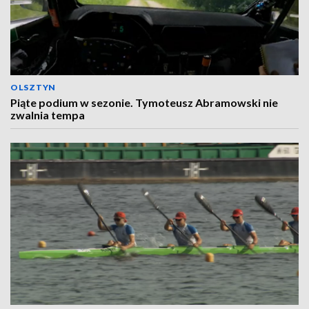
OLSZTYN
Piąte podium w sezonie. Tymoteusz Abramowski nie
zwalnia tempa