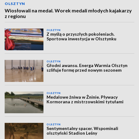
OLSZTYN
Wiosłowali na medal. Worek medali młodych kajakarzy
z regionu
OLSZTYN
Z myślą o przyszłych pokoleniach.
Sportowa inwestycja w Olsztynku
OLSZTYN
Głodni awansu. Energa Warmia Olsztyn
szlifuje formę przed nowym sezonem
OLSZTYN
Medalowe żniwa w Żninie. Pływacy
Kormorana z mistrzowskimi tytułami
OLSZTYN
Sentymentalny spacer. Wspominali
olsztyński Stadion Leśny