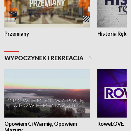
Przemiany
Historia Ręką
WYPOCZYNEK I REKREACJA
Opowiem Ci Warmię, Opowiem
RoweLOVE
Mazury