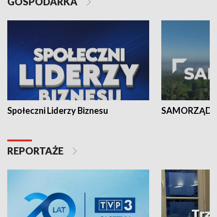
GOSPODARKA
Społeczni Liderzy Biznesu
SAMORZĄD N
REPORTAŻE