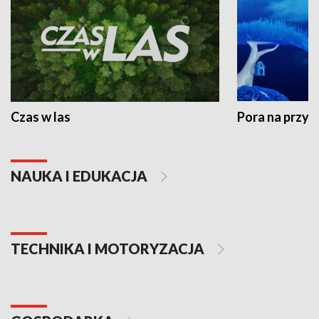
Czas w las
Pora na przyr
NAUKA I EDUKACJA
TECHNIKA I MOTORYZACJA