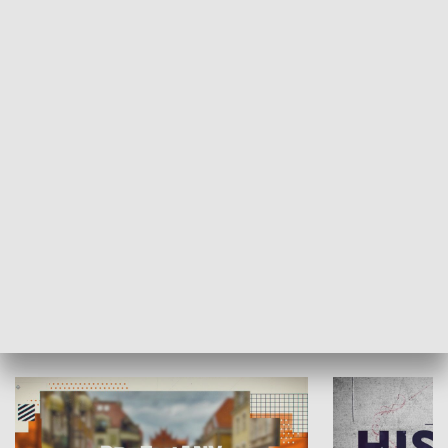
SPOŁECZEŃSTWO
Moje miejsce
Winda region
HISTORIA