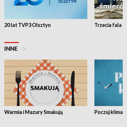
20 lat TVP3 Olsztyn
Trzecia fala -
INNE
Warmia i Mazury Smakują
Poczuj klimat