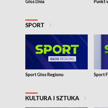
Głos Dnia
Punkt 
SPORT
Sport Głos Regionu
Sport F
KULTURA I SZTUKA