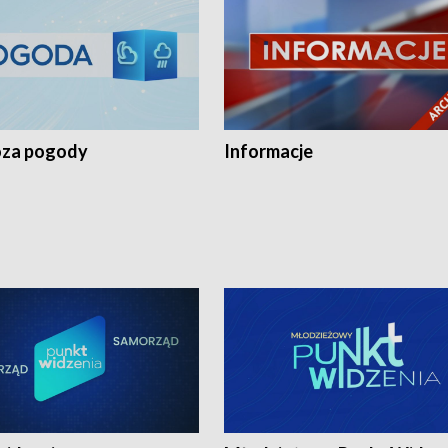
za pogody
Informacje