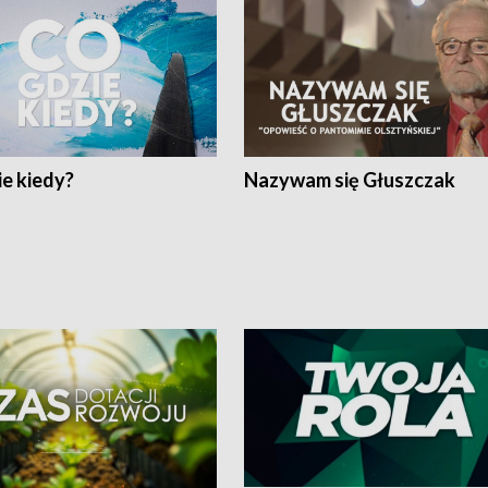
e kiedy?
Nazywam się Głuszczak