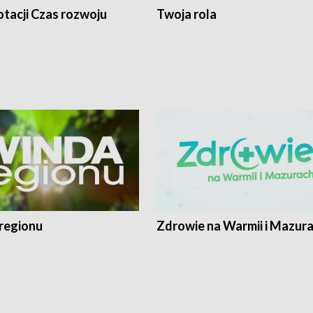
tacji Czas rozwoju
Twoja rola
regionu
Zdrowie na Warmii i Mazur