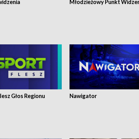
widzenia
Młodzieżowy Punkt Widze
lesz Głos Regionu
Nawigator