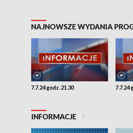
NAJNOWSZE WYDANIA PR
7.7.24 godz. 21.30
7.7.24 
INFORMACJE