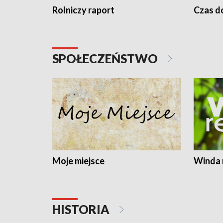
Rolniczy raport
Czas do
SPOŁECZEŃSTWO
Moje miejsce
Winda 
HISTORIA