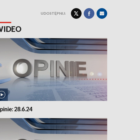
UDOSTĘPNIJ:
WIDEO
pinie: 28.6.24