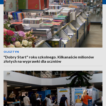
OLSZTYN
"Dobry Start" roku szkolnego. Kilkanaście milionów
złotych na wyprawki dla uczniów