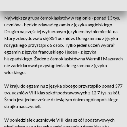
Największa grupa ósmoklasistów w regionie - ponad 13 tys.
uczniów - będzie zdawać egzamin z języka angielskiego.
Drugim najczęściej wybieranym językiem był niemiecki, na
który zdecydowało się 854 uczniów. Do egzaminu z języka
rosyjskiego przystąpi 66 osób. Tylko jeden uczeń wybrał
egzamin z języka francuskiego i jeden - z języka
hiszpańskiego. Żaden z ósmoklasistów na Warmii i Mazurach
nie zadeklarował przystąpienia do egzaminu z języka
włoskiego.
W kraju do egzaminu z języka obcego przystąpiło ponad 377
tys. uczniów VIII klas szkół podstawowych z 12,7 tys. szkół.
Środa jest jednocześnie dziesiątym dniem ogólnopolskiego
strajku nauczycieli.
W poniedziałek uczniowie VIII klas szkół podstawowych
pisali pierwszą z trzech części egzaminu ósmoklasisty -