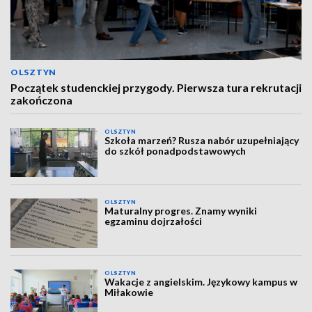
OLSZTYN
Początek studenckiej przygody. Pierwsza tura rekrutacji
zakończona
OLSZTYN
Szkoła marzeń? Rusza nabór uzupełniający
do szkół ponadpodstawowych
OLSZTYN
Maturalny progres. Znamy wyniki
egzaminu dojrzałości
OLSZTYN
Wakacje z angielskim. Językowy kampus w
Miłakowie