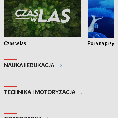
Czas w las
Pora na przyr
NAUKA I EDUKACJA
TECHNIKA I MOTORYZACJA