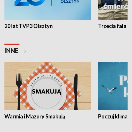
20 lat TVP3 Olsztyn
Trzecia fala -
INNE
Warmia i Mazury Smakują
Poczuj klimat