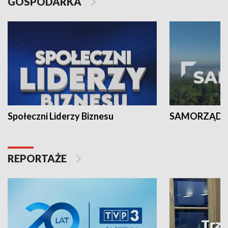
GOSPODARKA
Społeczni Liderzy Biznesu
SAMORZĄD N
REPORTAŻE