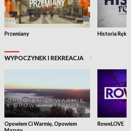
Przemiany
Historia Ręką
WYPOCZYNEK I REKREACJA
Opowiem Ci Warmię, Opowiem
RoweLOVE
Mazury