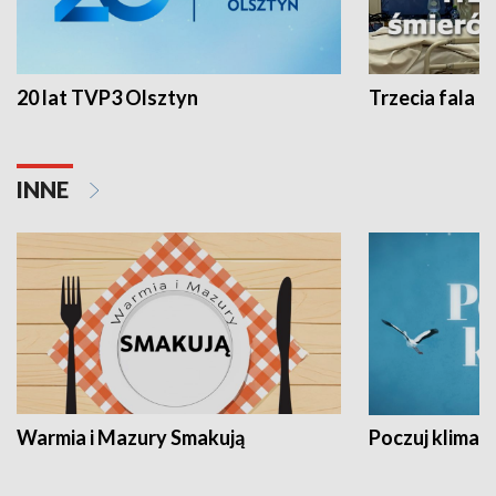
20 lat TVP3 Olsztyn
Trzecia fala -
INNE
Warmia i Mazury Smakują
Poczuj klimat