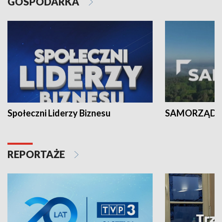
GOSPODARKA
Społeczni Liderzy Biznesu
SAMORZĄD N
REPORTAŻE