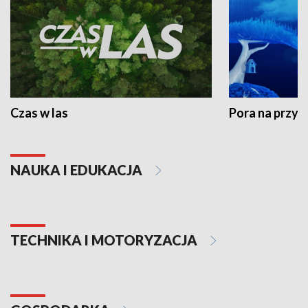
Czas w las
Pora na przyr
NAUKA I EDUKACJA
TECHNIKA I MOTORYZACJA