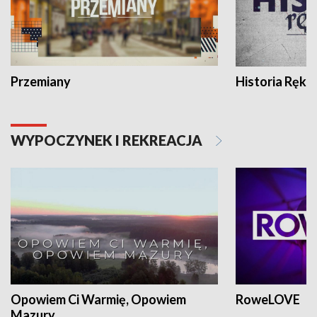
Przemiany
Historia Ręką
WYPOCZYNEK I REKREACJA
Opowiem Ci Warmię, Opowiem
RoweLOVE
Mazury