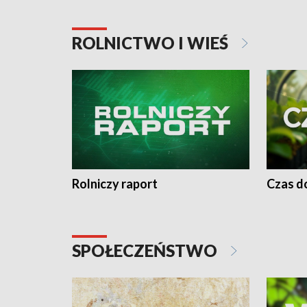
ROLNICTWO I WIEŚ
Rolniczy raport
Czas do
SPOŁECZEŃSTWO