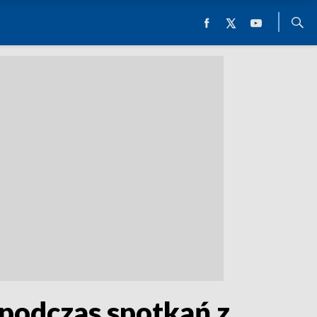
 podczas spotkań z