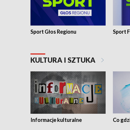
Sport Głos Regionu
Sport F
KULTURA I SZTUKA
Informacje kulturalne
Co gdzi