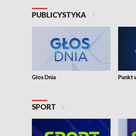
PUBLICYSTYKA
Głos Dnia
Punkt 
SPORT