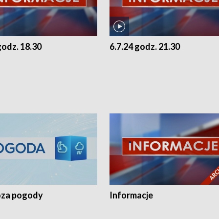
godz. 18.30
6.7.24 godz. 21.30
za pogody
Informacje