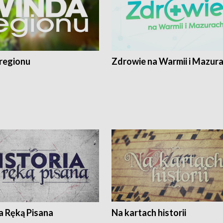
regionu
Zdrowie na Warmii i Mazur
a Ręką Pisana
Na kartach historii