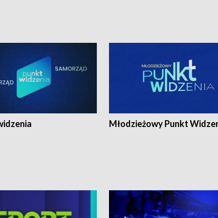
widzenia
Młodzieżowy Punkt Widze