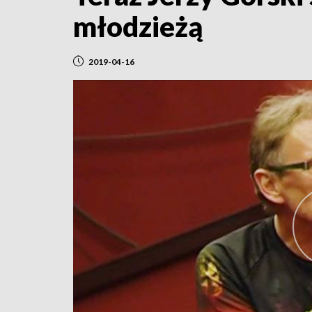
młodzieżą
2019-04-16