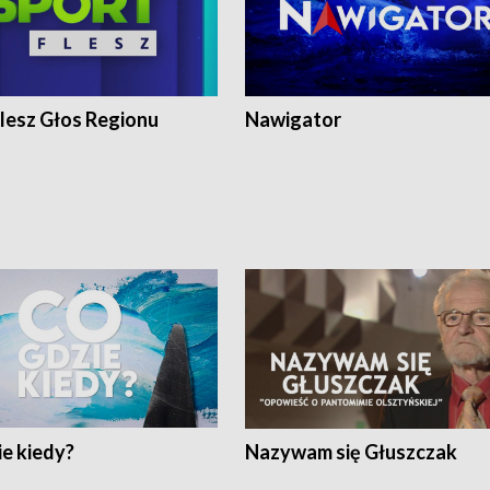
lesz Głos Regionu
Nawigator
e kiedy?
Nazywam się Głuszczak