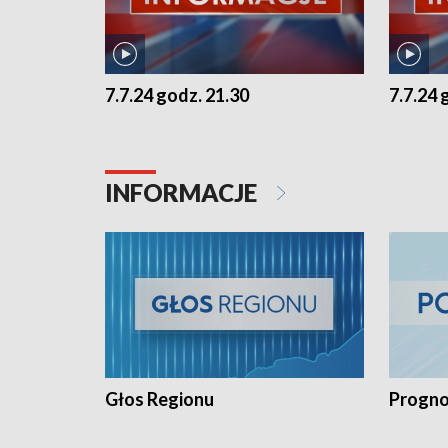
7.7.24 godz. 21.30
7.7.24 
INFORMACJE
Głos Regionu
Progno