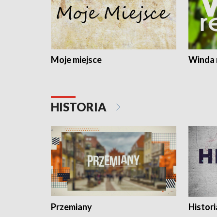
Moje miejsce
Winda 
HISTORIA
Przemiany
Histori