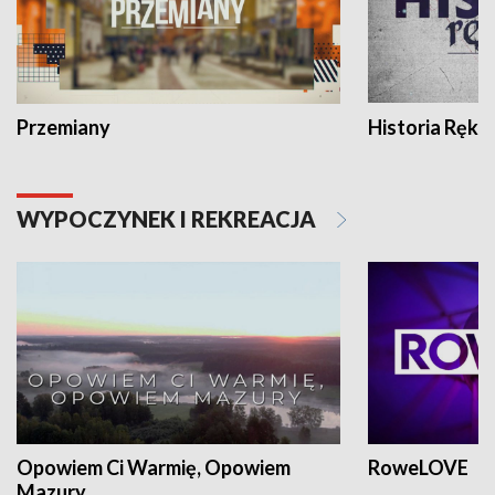
Przemiany
Historia Ręką
WYPOCZYNEK I REKREACJA
Opowiem Ci Warmię, Opowiem
RoweLOVE
Mazury