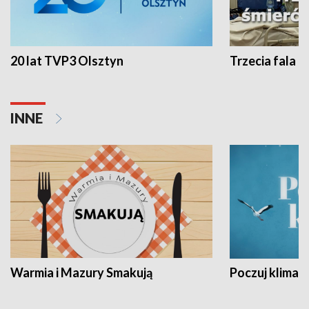
20 lat TVP3 Olsztyn
Trzecia fala -
INNE
Warmia i Mazury Smakują
Poczuj klimat