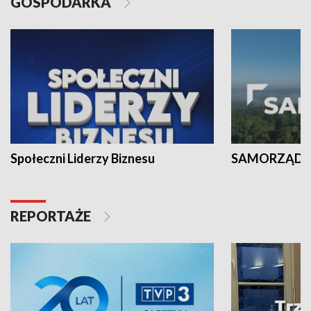
GOSPODARKA
Społeczni Liderzy Biznesu
SAMORZĄD N
REPORTAŻE