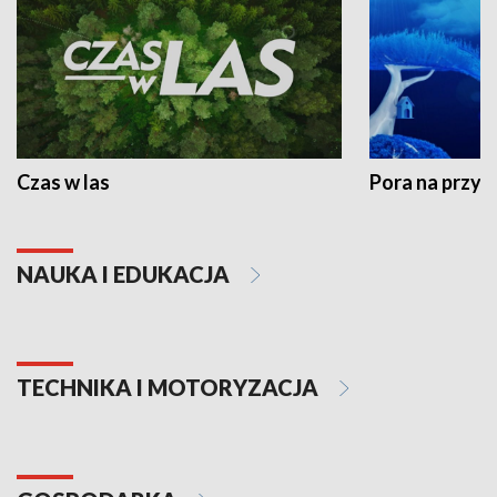
Czas w las
Pora na przyr
NAUKA I EDUKACJA
TECHNIKA I MOTORYZACJA