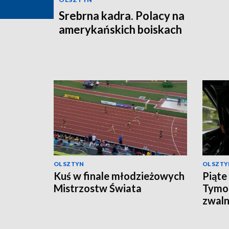
Srebrna kadra. Polacy na
amerykańskich boiskach
OLSZTYN
OLSZTY
Kuś w finale młodzieżowych
Piąte
Mistrzostw Świata
Tymo
zwaln