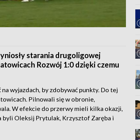
yniosły starania drugoligowej
 Katowicach Rozwój 1:0 dzięki czemu
ć na wyjazdach, by zdobywać punkty. Do tej
towicach. Pilnowali się w obronie,
la. W efekcie do przerwy mieli kilka okazji,
 byli Oleksij Prytulak, Krzysztof Zaręba i