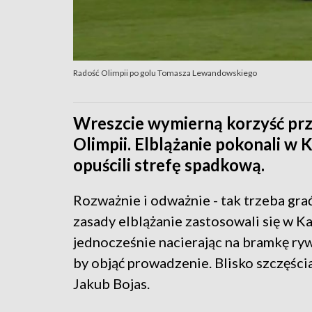
Radość Olimpii po golu Tomasza Lewandowskiego
Wreszcie wymierną korzyść prz
Olimpii. Elblążanie pokonali w
opuścili strefę spadkową.
Rozważnie i odważnie - tak trzeba gra
zasady elblążanie zastosowali się w Ka
jednocześnie nacierając na bramkę rywa
by objąć prowadzenie. Blisko szczęścia
Jakub Bojas.