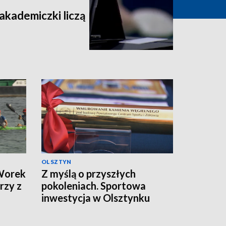
 akademiczki liczą
OLSZTYN
 Worek
Z myślą o przyszłych
rzy z
pokoleniach. Sportowa
inwestycja w Olsztynku