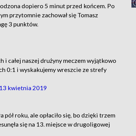
rodzona dopiero 5 minut przed końcem. Po
nym przytomnie zachował się Tomasz
agę 3 punktów.
ch i całej naszej drużyny meczem wyjątkowo
 0:1 i wyskakujemy wreszcie ze strefy
13 kwietnia 2019
pół roku, ale opłaciło się, bo dzięki trzem
nęła się na 13. miejsce w drugoligowej