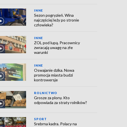
INNE
Sezon pogryzień. Wina
najczęściej leży po stronie
człowieka?
INNE
ZOL pod lupą. Pracownicy
zwracają uwagę na złe
warunki
INNE
Oswajanie dzika. Nowa
promocja miasta budzi
kontrowersje
ROLNICTWO
Grosze za plony. Kto
odpowiada za straty rolników?
SPORT
Srebrna kadra. Polacy na