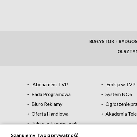
BIAŁYSTOK
/
BYDGO
OLSZTY
Abonament TVP
Emisja w TVP
Rada Programowa
System NOS
Biuro Reklamy
Ogłoszenie pr
Oferta Handlowa
Akademia Tele
Telegazeta ogłoszenia
Szanujemy Twoją prywatność