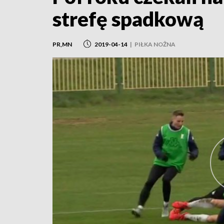
strefę spadkową
PR,MN
2019-04-14
|
PIŁKA NOŻNA