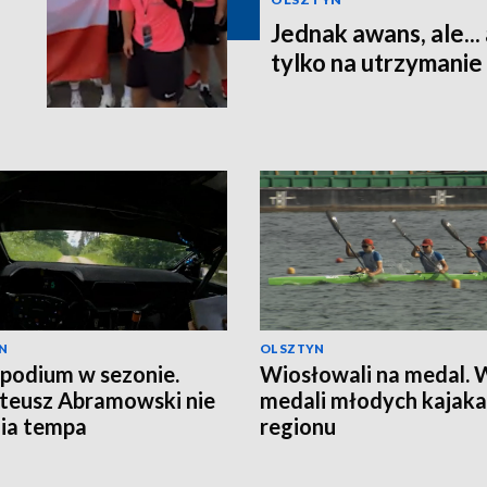
Jednak awans, ale...
tylko na utrzymanie
N
OLSZTYN
 podium w sezonie.
Wiosłowali na medal.
teusz Abramowski nie
medali młodych kajaka
ia tempa
regionu