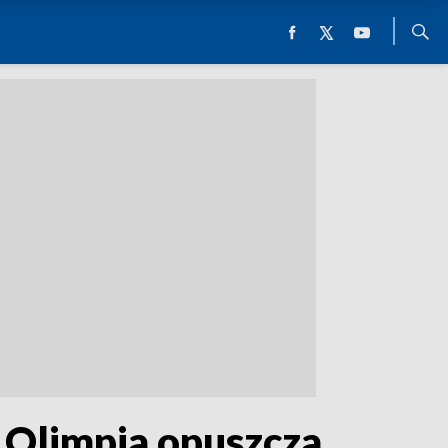
 Olimpia opuszcza