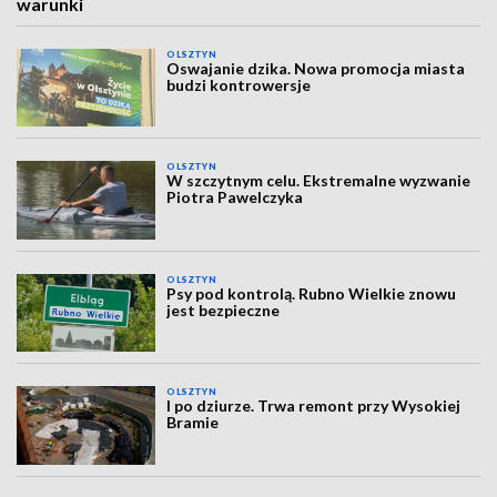
warunki
OLSZTYN
Oswajanie dzika. Nowa promocja miasta
budzi kontrowersje
OLSZTYN
W szczytnym celu. Ekstremalne wyzwanie
Piotra Pawelczyka
OLSZTYN
Psy pod kontrolą. Rubno Wielkie znowu
jest bezpieczne
OLSZTYN
I po dziurze. Trwa remont przy Wysokiej
Bramie