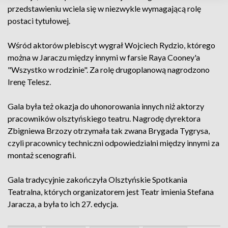
przedstawieniu wciela się w niezwykle wymagającą rolę
postaci tytułowej.
Wśród aktorów plebiscyt wygrał Wojciech Rydzio, którego
można w Jaraczu między innymi w farsie Raya Cooney'a
"Wszystko w rodzinie". Za rolę drugoplanową nagrodzono
Irenę Telesz.
Gala była też okazja do uhonorowania innych niż aktorzy
pracowników olsztyńskiego teatru. Nagrodę dyrektora
Zbigniewa Brzozy otrzymała tak zwana Brygada Tygrysa,
czyli pracownicy techniczni odpowiedzialni między innymi za
montaż scenografii.
Gala tradycyjnie zakończyła Olsztyńskie Spotkania
Teatralna, których organizatorem jest Teatr imienia Stefana
Jaracza, a była to ich 27. edycja.