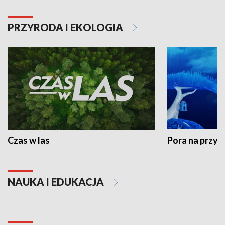
PRZYRODA I EKOLOGIA
Czas w las
Pora na przyr
NAUKA I EDUKACJA