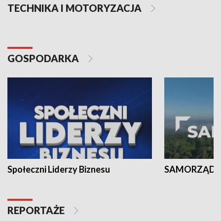
TECHNIKA I MOTORYZACJA
GOSPODARKA
Społeczni Liderzy Biznesu
SAMORZĄD N
REPORTAŻE