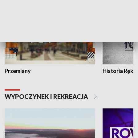
HISTORIA
Przemiany
Historia Ręką
WYPOCZYNEK I REKREACJA