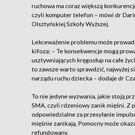
ruchowa ma coraz większą konkurencję 
czyli komputer telefon – mówi dr Dari
Olsztyńskiej Szkoły Wyższej.
Lekceważenie problemu może prowadzi
kifoza: – Te konsekwencje mogą prowa
usztywniających kręgosłup na całe życi
to zawsze warto sprawdzić, najwyżej s
narządu ruchu dziecka – dodaje dr Cz
To nie jedyne wyzwania, jakie stoją pr
SMA, czyli rdzeniowy zanik mięśni. Z 
odpowiedzialne za przesyłanie impuls
mięśnie zanikają. Pomocny może okazać
refundowany.