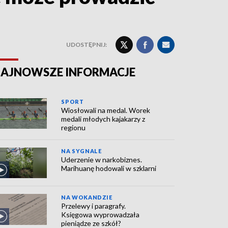
UDOSTĘPNIJ:
AJNOWSZE INFORMACJE
SPORT
Wiosłowali na medal. Worek
medali młodych kajakarzy z
regionu
NA SYGNALE
Uderzenie w narkobiznes.
Marihuanę hodowali w szklarni
NA WOKANDZIE
Przelewy i paragrafy.
Księgowa wyprowadzała
pieniądze ze szkół?