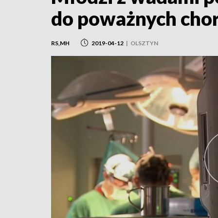
do poważnych cho
RS,MH
2019-04-12
|
OLSZTYN