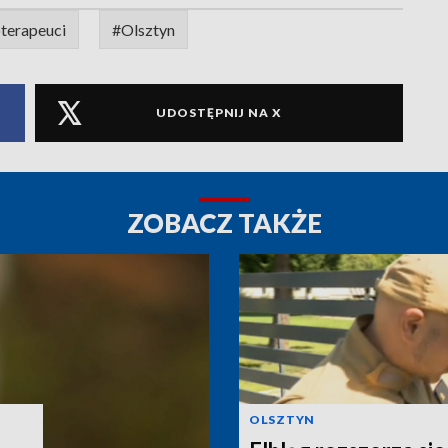
oterapeuci
#Olsztyn
UDOSTĘPNIJ NA X
ZOBACZ TAKŻE
OLSZTYN