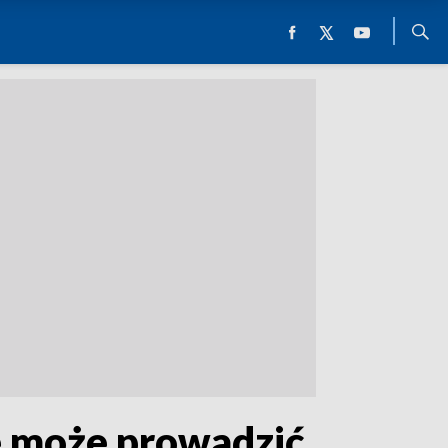
e może prowadzić