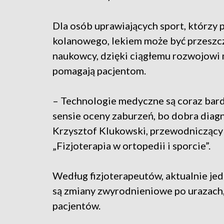
Dla osób uprawiających sport, którzy 
kolanowego, lekiem może być przeszcz
naukowcy, dzięki ciągłemu rozwojowi 
pomagają pacjentom.
– Technologie medyczne są coraz bard
sensie oceny zaburzeń, bo dobra diagn
Krzysztof Klukowski, przewodnicząc
„Fizjoterapia w ortopedii i sporcie”.
Według fizjoterapeutów, aktualnie je
są zmiany zwyrodnieniowe po urazach,
pacjentów.