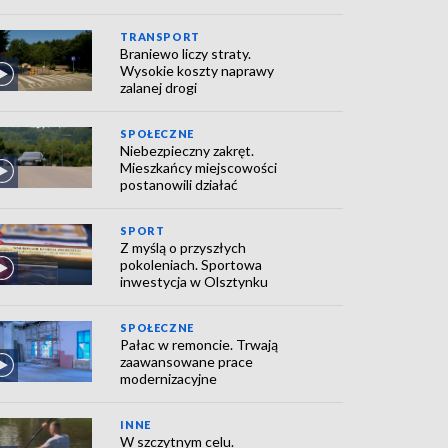
TRANSPORT
Braniewo liczy straty.
Wysokie koszty naprawy
zalanej drogi
SPOŁECZNE
Niebezpieczny zakręt.
Mieszkańcy miejscowości
postanowili działać
SPORT
Z myślą o przyszłych
pokoleniach. Sportowa
inwestycja w Olsztynku
SPOŁECZNE
Pałac w remoncie. Trwają
zaawansowane prace
modernizacyjne
INNE
W szczytnym celu.