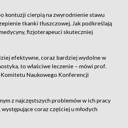
po kontuzji cierpią na zwyrodnienie stawu
epienie tkanki tłuszczowej. Jak podkreślają
medycyny, fizjoterapeuci skuteczniej
ziej efektywne, coraz bardziej wydolne w
ostyka, to właściwe leczenie – mówi prof.
y Komitetu Naukowego Konferencji
dnym z najczęstszych problemów w ich pracy
 występujące coraz częściej u młodych