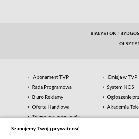
BIAŁYSTOK
/
BYDGO
OLSZTY
Abonament TVP
Emisja w TVP
Rada Programowa
System NOS
Biuro Reklamy
Ogłoszenie pr
Oferta Handlowa
Akademia Tele
Telegazeta ogłoszenia
Szanujemy Twoją prywatność