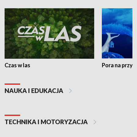
Czas w las
Pora na przyr
NAUKA I EDUKACJA
TECHNIKA I MOTORYZACJA