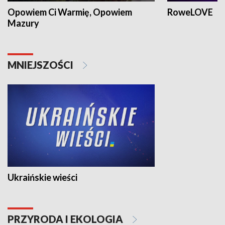
Opowiem Ci Warmię, Opowiem
RoweLOVE
Mazury
MNIEJSZOŚCI
Ukraińskie wieści
PRZYRODA I EKOLOGIA