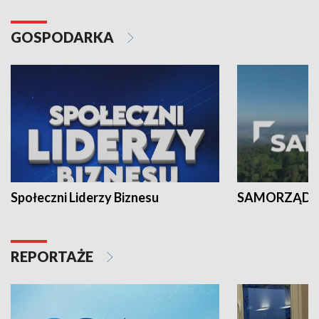
GOSPODARKA
Społeczni Liderzy Biznesu
SAMORZĄD N
REPORTAŻE