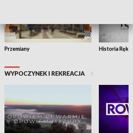
Przemiany
Historia Ręką
WYPOCZYNEK I REKREACJA