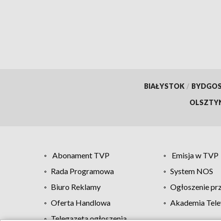
BIAŁYSTOK
/
BYDGO
OLSZTY
Abonament TVP
Emisja w TVP
Rada Programowa
System NOS
Biuro Reklamy
Ogłoszenie pr
Oferta Handlowa
Akademia Tele
Telegazeta ogłoszenia