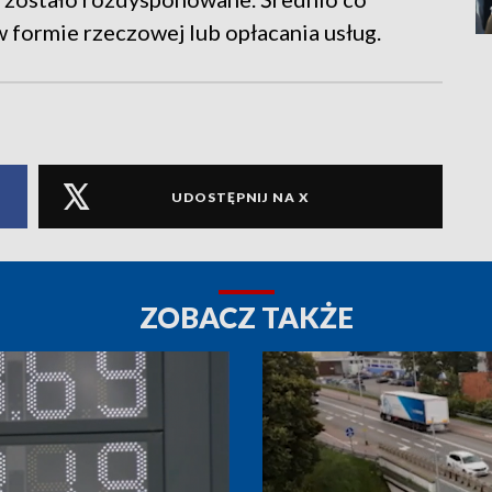
 formie rzeczowej lub opłacania usług.
UDOSTĘPNIJ NA X
ZOBACZ TAKŻE