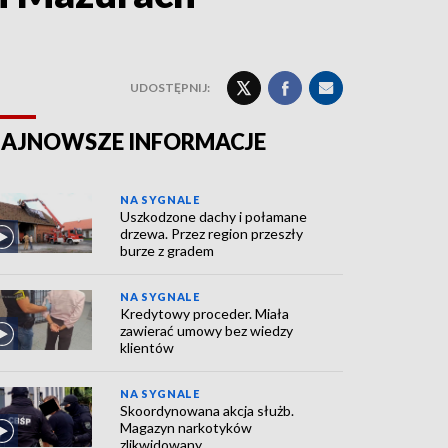
UDOSTĘPNIJ:
AJNOWSZE INFORMACJE
NA SYGNALE
Uszkodzone dachy i połamane
drzewa. Przez region przeszły
burze z gradem
NA SYGNALE
Kredytowy proceder. Miała
zawierać umowy bez wiedzy
klientów
NA SYGNALE
Skoordynowana akcja służb.
Magazyn narkotyków
zlikwidowany