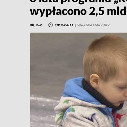
wypłacono 2,5 mld
BK, KaP
2019-04-11
|
WARMIA I MAZURY