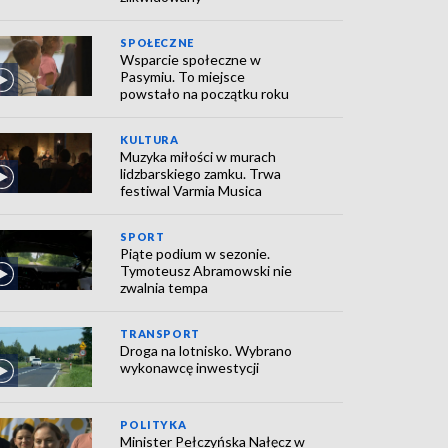
SPOŁECZNE
Wsparcie społeczne w
Pasymiu. To miejsce
powstało na początku roku
KULTURA
Muzyka miłości w murach
lidzbarskiego zamku. Trwa
festiwal Varmia Musica
SPORT
Piąte podium w sezonie.
Tymoteusz Abramowski nie
zwalnia tempa
TRANSPORT
Droga na lotnisko. Wybrano
wykonawcę inwestycji
POLITYKA
Minister Pełczyńska Nałęcz w