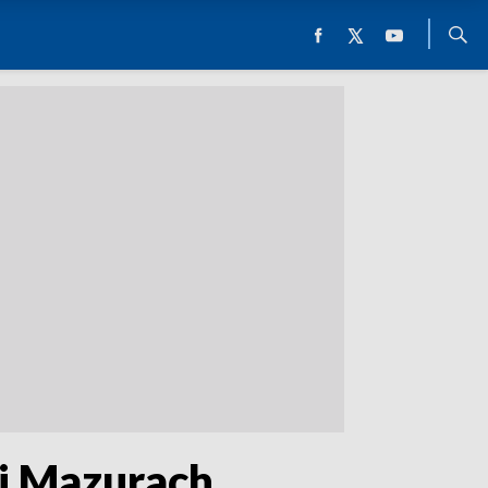
 i Mazurach