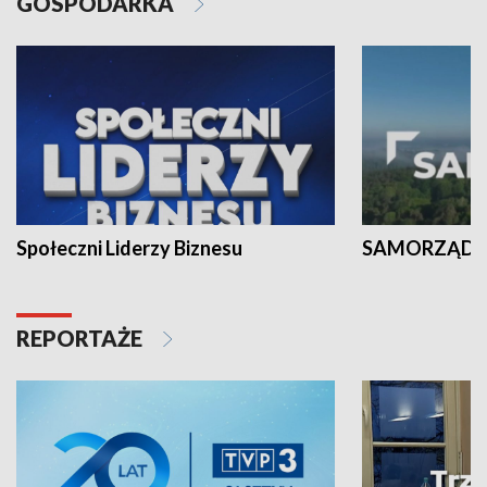
GOSPODARKA
Społeczni Liderzy Biznesu
SAMORZĄD N
REPORTAŻE