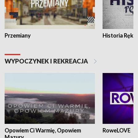
Przemiany
Historia Ręką
WYPOCZYNEK I REKREACJA
Opowiem Ci Warmię, Opowiem
RoweLOVE
Mazury