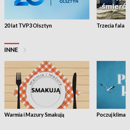
20 lat TVP3 Olsztyn
Trzecia fala -
INNE
Warmia i Mazury Smakują
Poczuj klimat