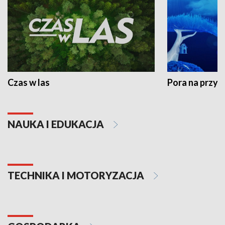
Czas w las
Pora na przyr
NAUKA I EDUKACJA
TECHNIKA I MOTORYZACJA