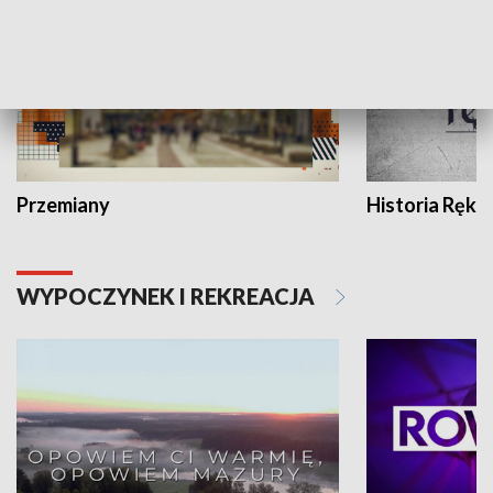
Przemiany
Historia Ręką
WYPOCZYNEK I REKREACJA