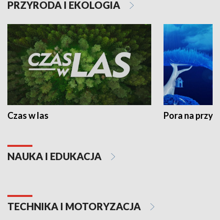
PRZYRODA I EKOLOGIA
Czas w las
Pora na przyr
NAUKA I EDUKACJA
TECHNIKA I MOTORYZACJA