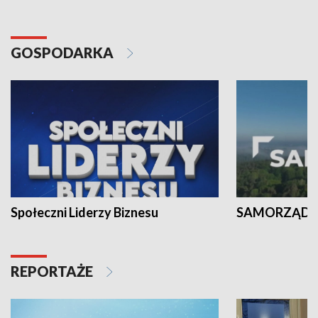
GOSPODARKA
Społeczni Liderzy Biznesu
SAMORZĄD N
REPORTAŻE