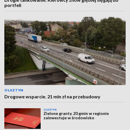
portfeli
OLSZTYN
Drogowe wsparcie. 21 mln zł na przebudowy
OLSZTYN
Zielone granty. 20 gmin w regionie
zainwestuje w środowisko