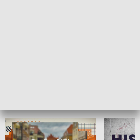
SPOŁECZEŃSTWO
Moje miejsce
Winda region
HISTORIA