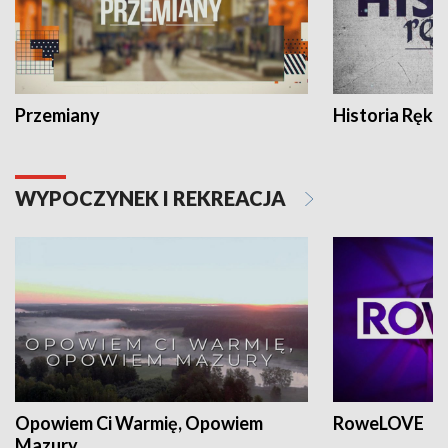
Przemiany
Historia Ręką
WYPOCZYNEK I REKREACJA
Opowiem Ci Warmię, Opowiem
RoweLOVE
Mazury