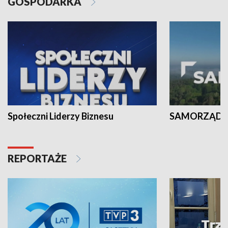
GOSPODARKA
Społeczni Liderzy Biznesu
SAMORZĄD N
REPORTAŻE