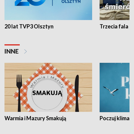
20 lat TVP3 Olsztyn
Trzecia fala -
INNE
Warmia i Mazury Smakują
Poczuj klimat