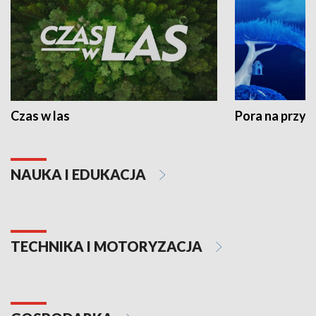
Czas w las
Pora na przyr
NAUKA I EDUKACJA
TECHNIKA I MOTORYZACJA