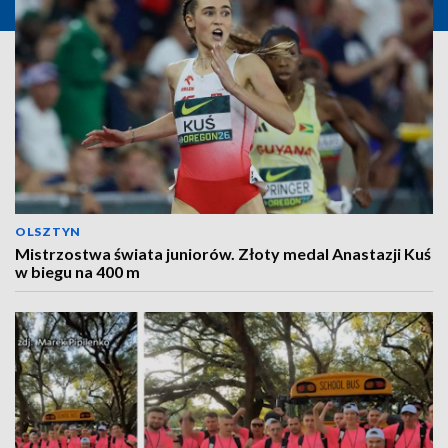
OLSZTYN
Mistrzostwa świata juniorów. Złoty medal Anastazji Kuś
w biegu na 400 m