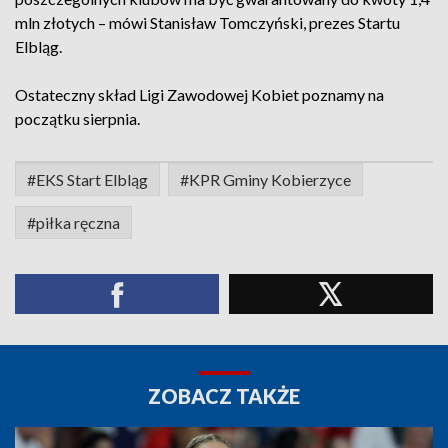
mln złotych – mówi Stanisław Tomczyński, prezes Startu
Elbląg.
Ostateczny skład Ligi Zawodowej Kobiet poznamy na
początku sierpnia.
#EKS Start Elbląg
#KPR Gminy Kobierzyce
#piłka ręczna
ZOBACZ TAKŻE