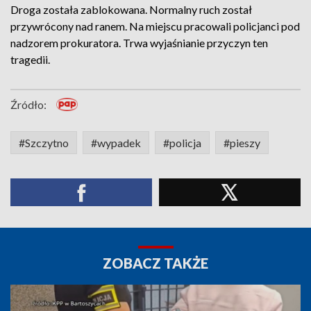
Droga została zablokowana. Normalny ruch został
przywrócony nad ranem. Na miejscu pracowali policjanci pod
nadzorem prokuratora. Trwa wyjaśnianie przyczyn ten
tragedii.
Źródło:
#Szczytno
#wypadek
#policja
#pieszy
ZOBACZ TAKŻE