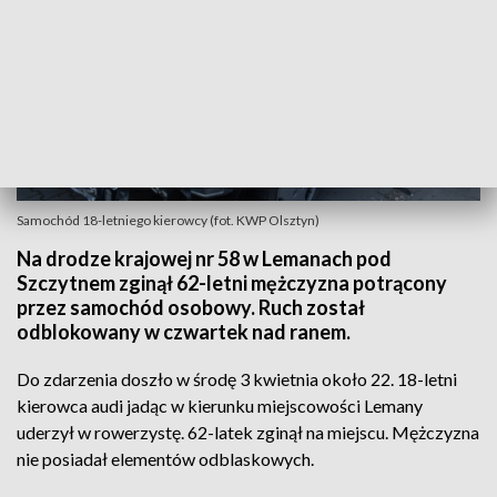
Samochód 18-letniego kierowcy (fot. KWP Olsztyn)
Na drodze krajowej nr 58 w Lemanach pod
Szczytnem zginął 62-letni mężczyzna potrącony
przez samochód osobowy. Ruch został
odblokowany w czwartek nad ranem.
Do zdarzenia doszło w środę 3 kwietnia około 22. 18-letni
kierowca audi jadąc w kierunku miejscowości Lemany
uderzył w rowerzystę. 62-latek zginął na miejscu. Mężczyzna
nie posiadał elementów odblaskowych.