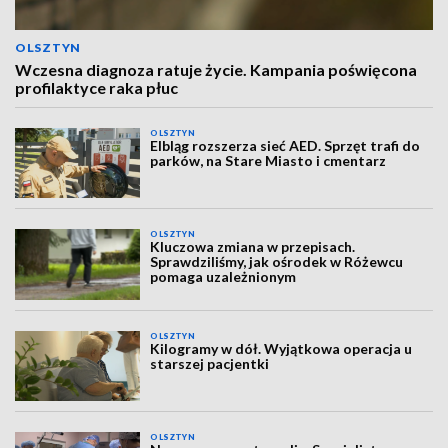
OLSZTYN
Wczesna diagnoza ratuje życie. Kampania poświęcona
profilaktyce raka płuc
OLSZTYN
Elbląg rozszerza sieć AED. Sprzęt trafi do
parków, na Stare Miasto i cmentarz
OLSZTYN
Kluczowa zmiana w przepisach.
Sprawdziliśmy, jak ośrodek w Różewcu
pomaga uzależnionym
OLSZTYN
Kilogramy w dół. Wyjątkowa operacja u
starszej pacjentki
OLSZTYN