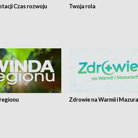
tacji Czas rozwoju
Twoja rola
regionu
Zdrowie na Warmii i Mazur