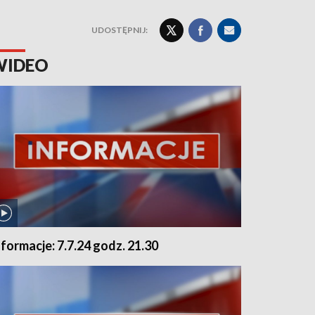
UDOSTĘPNIJ:
WIDEO
nformacje: 7.7.24 godz. 21.30