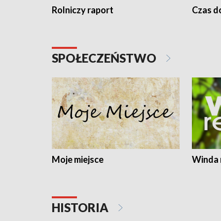
Rolniczy raport
Czas do
SPOŁECZEŃSTWO
Moje miejsce
Winda 
HISTORIA