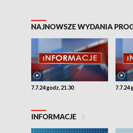
NAJNOWSZE WYDANIA PR
7.7.24 godz. 21.30
7.7.24 
INFORMACJE