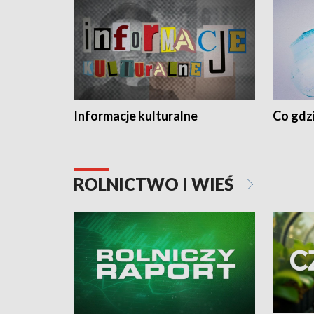
Informacje kulturalne
Co gdzi
ROLNICTWO I WIEŚ