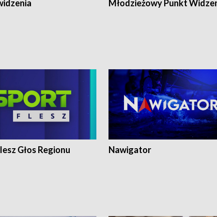
widzenia
Młodzieżowy Punkt Widze
lesz Głos Regionu
Nawigator