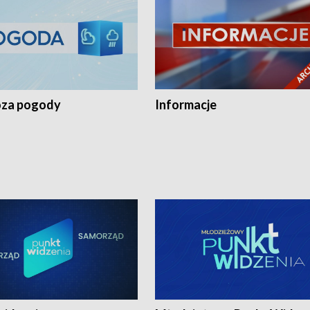
za pogody
Informacje