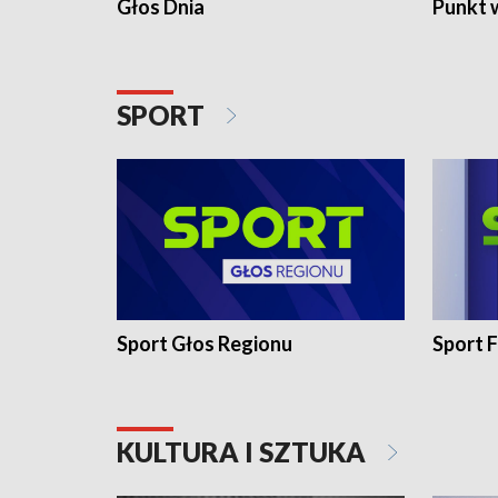
Głos Dnia
Punkt 
SPORT
Sport Głos Regionu
Sport F
KULTURA I SZTUKA