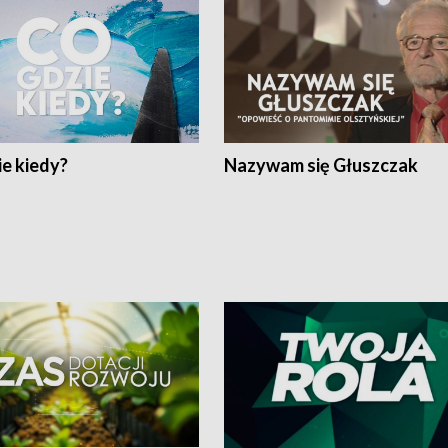
e kiedy?
Nazywam się Głuszczak