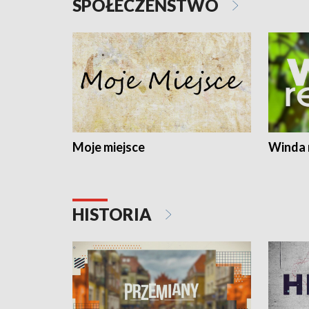
SPOŁECZEŃSTWO
Moje miejsce
Winda 
HISTORIA