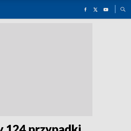
y 124 przypadki