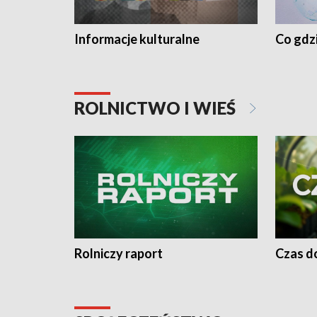
Informacje kulturalne
Co gdzi
ROLNICTWO I WIEŚ
Rolniczy raport
Czas do