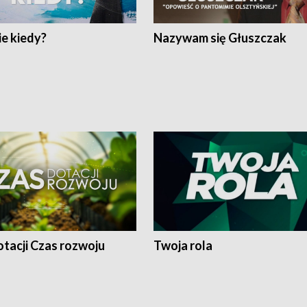
e kiedy?
Nazywam się Głuszczak
tacji Czas rozwoju
Twoja rola