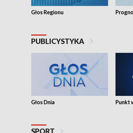
Głos Regionu
Progno
PUBLICYSTYKA
Głos Dnia
Punkt 
SPORT