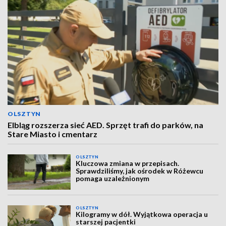
OLSZTYN
Elbląg rozszerza sieć AED. Sprzęt trafi do parków, na
Stare Miasto i cmentarz
OLSZTYN
Kluczowa zmiana w przepisach.
Sprawdziliśmy, jak ośrodek w Różewcu
pomaga uzależnionym
OLSZTYN
Kilogramy w dół. Wyjątkowa operacja u
starszej pacjentki