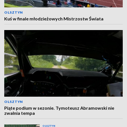
OLSZTYN
Kuś w finale młodzieżowych Mistrzostw Świata
OLSZTYN
Piąte podium w sezonie. Tymoteusz Abramowski nie
zwalnia tempa
OLSZTYN