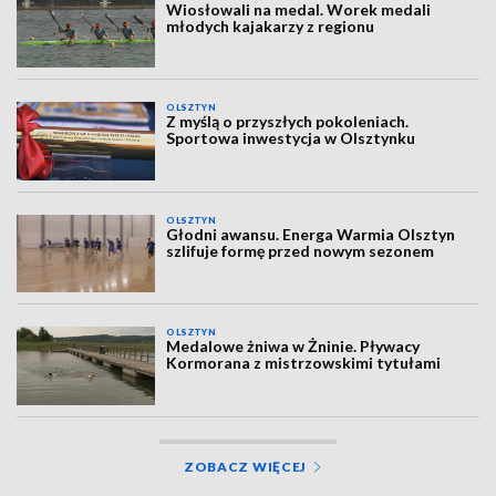
Wiosłowali na medal. Worek medali
młodych kajakarzy z regionu
OLSZTYN
Z myślą o przyszłych pokoleniach.
Sportowa inwestycja w Olsztynku
OLSZTYN
Głodni awansu. Energa Warmia Olsztyn
szlifuje formę przed nowym sezonem
OLSZTYN
Medalowe żniwa w Żninie. Pływacy
Kormorana z mistrzowskimi tytułami
ZOBACZ WIĘCEJ