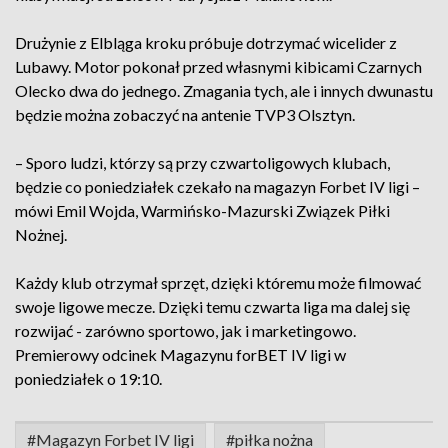
Drużynie z Elbląga kroku próbuje dotrzymać wicelider z
Lubawy. Motor pokonał przed własnymi kibicami Czarnych
Olecko dwa do jednego. Zmagania tych, ale i innych dwunastu
będzie można zobaczyć na antenie TVP3 Olsztyn.
– Sporo ludzi, którzy są przy czwartoligowych klubach,
będzie co poniedziałek czekało na magazyn Forbet IV ligi –
mówi Emil Wojda, Warmińsko-Mazurski Związek Piłki
Nożnej.
Każdy klub otrzymał sprzęt, dzięki któremu może filmować
swoje ligowe mecze. Dzięki temu czwarta liga ma dalej się
rozwijać - zarówno sportowo, jak i marketingowo.
Premierowy odcinek Magazynu forBET IV ligi w
poniedziałek o 19:10.
#Magazyn Forbet IV ligi
#piłka nożna