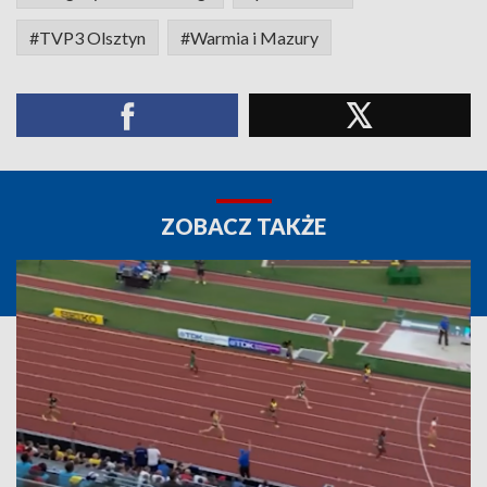
#TVP3 Olsztyn
#Warmia i Mazury
ZOBACZ TAKŻE