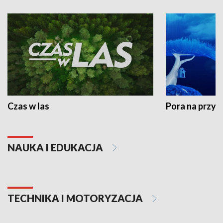
Czas w las
Pora na przyr
NAUKA I EDUKACJA
TECHNIKA I MOTORYZACJA