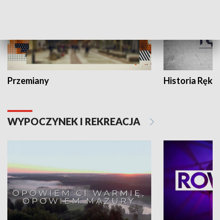
Przemiany
Historia Ręką
WYPOCZYNEK I REKREACJA