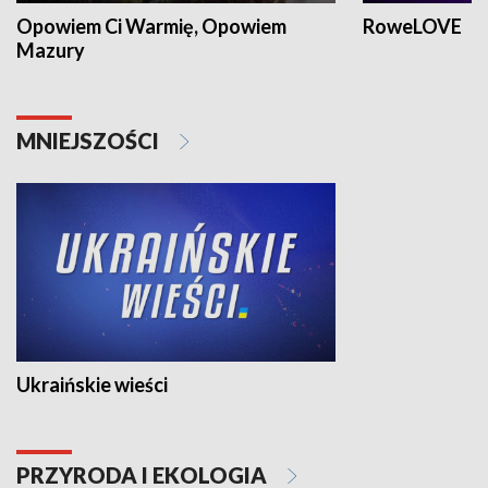
Opowiem Ci Warmię, Opowiem
RoweLOVE
Mazury
MNIEJSZOŚCI
Ukraińskie wieści
PRZYRODA I EKOLOGIA