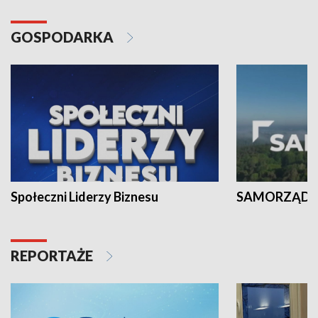
GOSPODARKA
Społeczni Liderzy Biznesu
SAMORZĄD N
REPORTAŻE