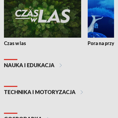
Czas w las
Pora na przyr
NAUKA I EDUKACJA
TECHNIKA I MOTORYZACJA