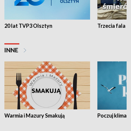
20 lat TVP3 Olsztyn
Trzecia fala -
INNE
Warmia i Mazury Smakują
Poczuj klimat