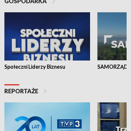
GOSPODARKA
Społeczni Liderzy Biznesu
SAMORZĄD N
REPORTAŻE