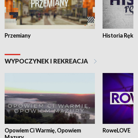
Przemiany
Historia Ręką
WYPOCZYNEK I REKREACJA
Opowiem Ci Warmię, Opowiem
RoweLOVE
Mazury