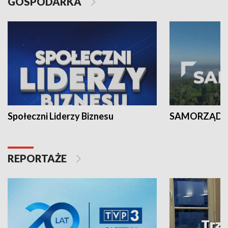
GOSPODARKA
Społeczni Liderzy Biznesu
SAMORZĄD N
REPORTAŻE