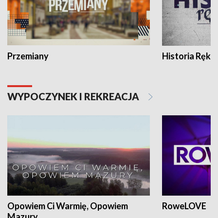
Przemiany
Historia Ręką
WYPOCZYNEK I REKREACJA
Opowiem Ci Warmię, Opowiem
RoweLOVE
Mazury