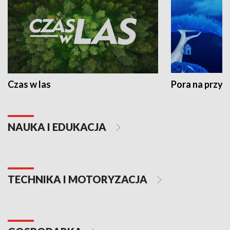
Czas w las
Pora na przyr
NAUKA I EDUKACJA
TECHNIKA I MOTORYZACJA