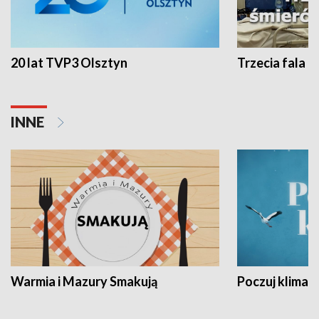
20 lat TVP3 Olsztyn
Trzecia fala -
INNE
Warmia i Mazury Smakują
Poczuj klimat