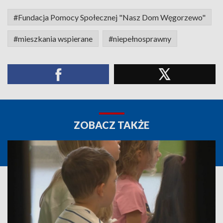
#Fundacja Pomocy Społecznej "Nasz Dom Węgorzewo"
#mieszkania wspierane
#niepełnosprawny
ZOBACZ TAKŻE