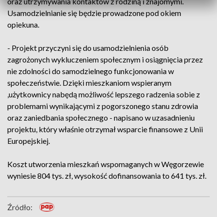
oraz utrzymywania kontaktów z rodziną i znajomymi.
Usamodzielnianie się będzie prowadzone pod okiem
opiekuna.
- Projekt przyczyni się do usamodzielnienia osób
zagrożonych wykluczeniem społecznym i osiągnięcia przez
nie zdolności do samodzielnego funkcjonowania w
społeczeństwie. Dzięki mieszkaniom wspieranym
,użytkownicy nabędą możliwość lepszego radzenia sobie z
problemami wynikającymi z pogorszonego stanu zdrowia
oraz zaniedbania społecznego - napisano w uzasadnieniu
projektu, który właśnie otrzymał wsparcie finansowe z Unii
Europejskiej.
Koszt utworzenia mieszkań wspomaganych w Węgorzewie
wyniesie 804 tys. zł, wysokość dofinansowania to 641 tys. zł.
Źródło: