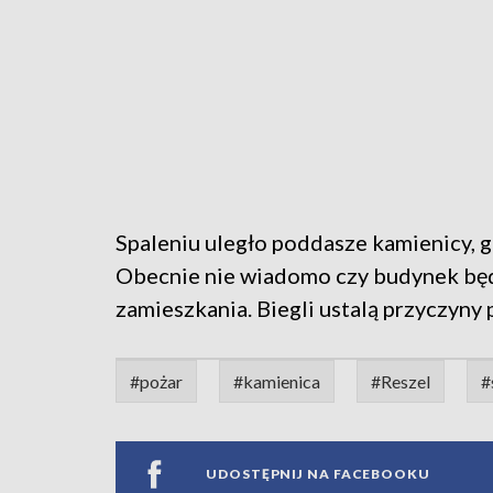
Spaleniu uległo poddasze kamienicy, g
Obecnie nie wiadomo czy budynek bę
zamieszkania. Biegli ustalą przyczyny 
#pożar
#kamienica
#Reszel
#
UDOSTĘPNIJ NA FACEBOOKU