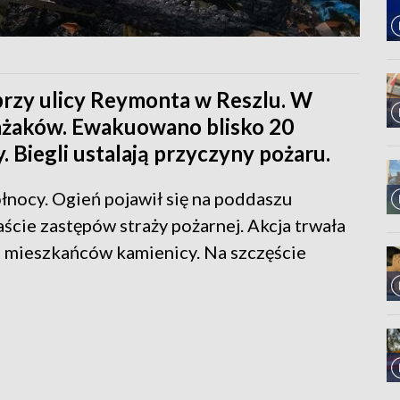
przy ulicy Reymonta w Reszlu. W
trażaków. Ewakuowano blisko 20
. Biegli ustalają przyczyny pożaru.
łnocy. Ogień pojawił się na poddaszu
ście zastępów straży pożarnej. Akcja trwała
 mieszkańców kamienicy. Na szczęście