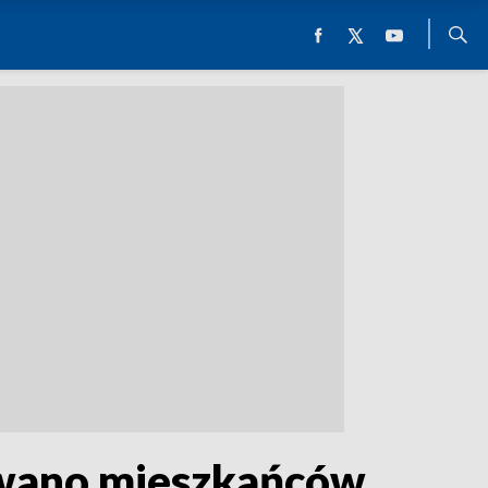
owano mieszkańców