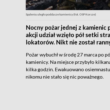
Spaleniu uległo poddasze kamienicy (fot. OSP Korsze)
Nocny pożar jednej z kamienic 
akcji udział wzięło pół setki s
lokatorów. Nikt nie został ranny
Pożar wybuchł w środę 27 marca po pó
kamienicy. Na miejsce przybyło kilkana
kilka godzin. Ewakuowano osiemnastu
nikomu nie stało się nic poważnego.