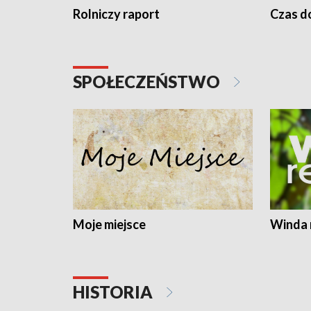
Rolniczy raport
Czas do
SPOŁECZEŃSTWO
Moje miejsce
Winda 
HISTORIA