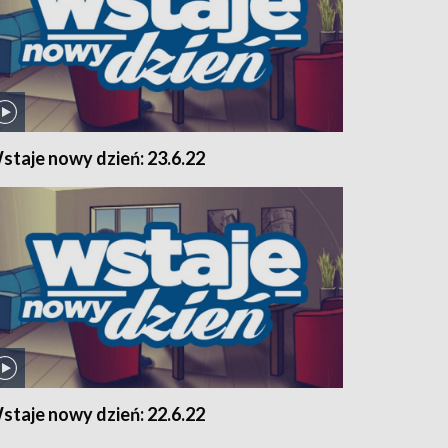
staje nowy dzień: 23.6.22
staje nowy dzień: 22.6.22