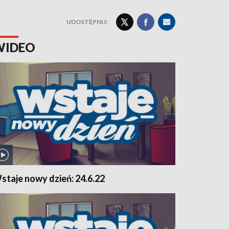
UDOSTĘPNIJ:
WIDEO
staje nowy dzień: 24.6.22