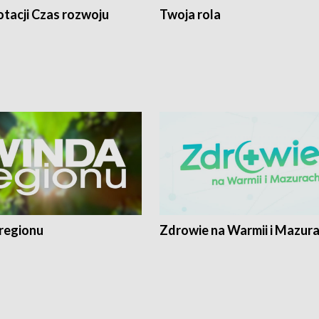
tacji Czas rozwoju
Twoja rola
regionu
Zdrowie na Warmii i Mazur