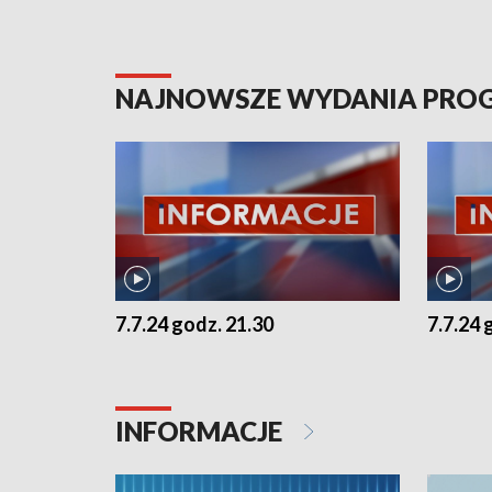
NAJNOWSZE WYDANIA PR
7.7.24 godz. 21.30
7.7.24 
INFORMACJE