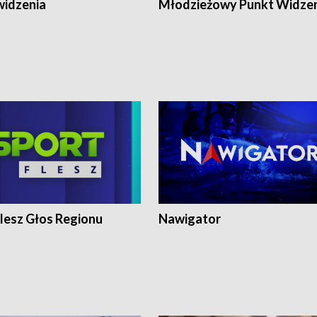
widzenia
Młodzieżowy Punkt Widze
lesz Głos Regionu
Nawigator