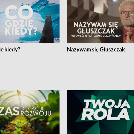
e kiedy?
Nazywam się Głuszczak