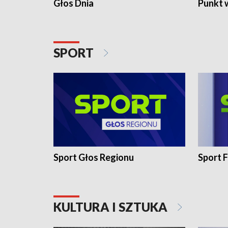
Głos Dnia
Punkt 
SPORT
Sport Głos Regionu
Sport F
KULTURA I SZTUKA