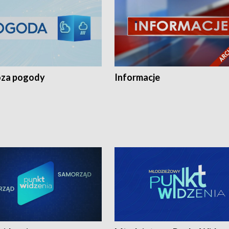
za pogody
Informacje