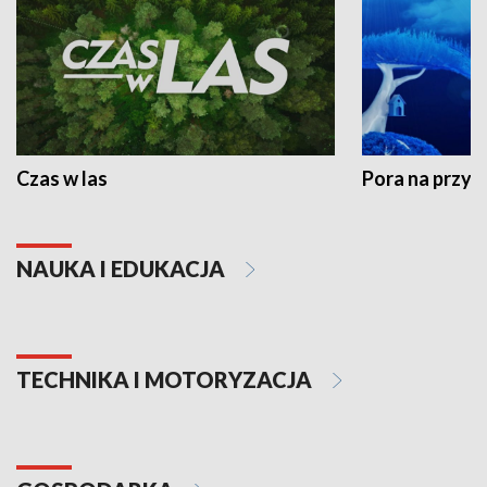
Czas w las
Pora na przyr
NAUKA I EDUKACJA
TECHNIKA I MOTORYZACJA