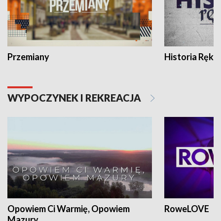
Przemiany
Historia Ręką
WYPOCZYNEK I REKREACJA
Opowiem Ci Warmię, Opowiem
RoweLOVE
Mazury