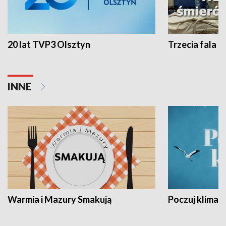
20 lat TVP3 Olsztyn
Trzecia fala -
INNE
Warmia i Mazury Smakują
Poczuj klimat