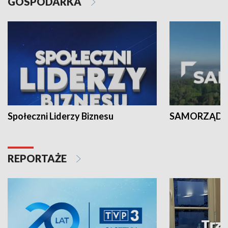
GOSPODARKA
Społeczni Liderzy Biznesu
SAMORZĄD N
REPORTAŻE