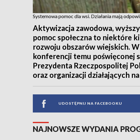
Systemowa pomoc dla wsi. Działania mają odpow
Aktywizacja zawodowa, wyższy
pomoc społeczna to niektóre ki
rozwoju obszarów wiejskich. W
konferencji temu poświęconej sp
Prezydenta Rzeczpospolitej Pol
oraz organizacji działających na
UDOSTĘPNIJ NA FACEBOOKU
NAJNOWSZE WYDANIA PR