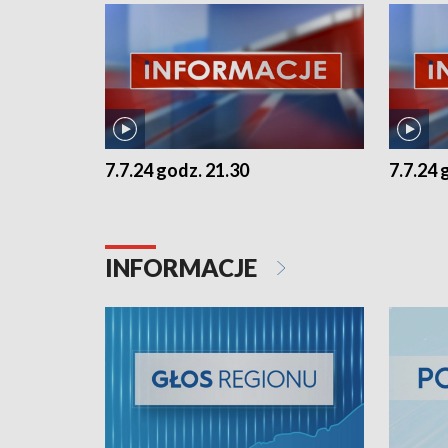
7.7.24 godz. 21.30
7.7.24 
INFORMACJE