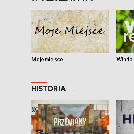
Moje miejsce
Winda 
HISTORIA