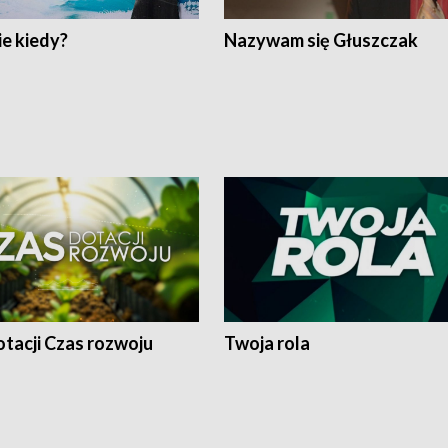
e kiedy?
Nazywam się Głuszczak
tacji Czas rozwoju
Twoja rola