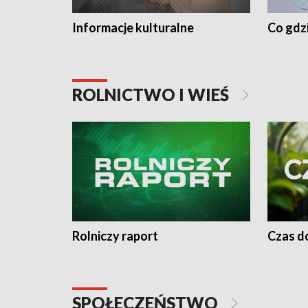
Informacje kulturalne
Co gdzi
ROLNICTWO I WIEŚ
Rolniczy raport
Czas do
SPOŁECZEŃSTWO