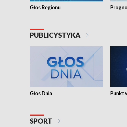
Głos Regionu
Progno
PUBLICYSTYKA
Głos Dnia
Punkt 
SPORT