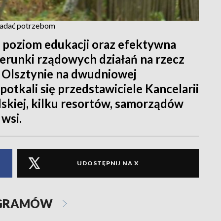
iadać potrzebom
 poziom edukacji oraz efektywna
erunki rządowych działań na rzecz
 Olsztynie na dwudniowej
otkali się przedstawiciele Kancelarii
skiej, kilku resortów, samorządów
 wsi.
UDOSTĘPNIJ NA X
OGRAMÓW