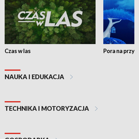
Czas w las
Pora na przyr
NAUKA I EDUKACJA
TECHNIKA I MOTORYZACJA