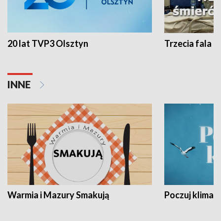
20 lat TVP3 Olsztyn
Trzecia fala -
INNE
Warmia i Mazury Smakują
Poczuj klimat