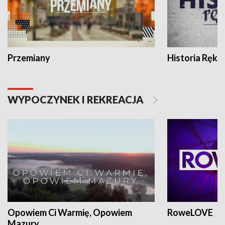
Przemiany
Historia Ręką
WYPOCZYNEK I REKREACJA
Opowiem Ci Warmię, Opowiem
RoweLOVE
Mazury