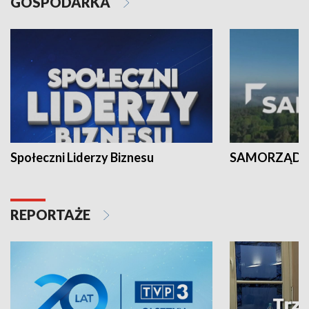
GOSPODARKA
Społeczni Liderzy Biznesu
SAMORZĄD N
REPORTAŻE