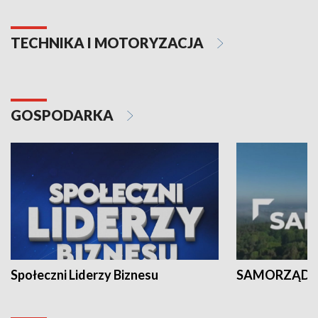
TECHNIKA I MOTORYZACJA
GOSPODARKA
Społeczni Liderzy Biznesu
SAMORZĄD N