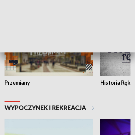
HISTORIA
Przemiany
Historia Ręką
WYPOCZYNEK I REKREACJA