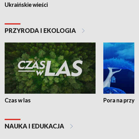
Ukraińskie wieści
PRZYRODA I EKOLOGIA
Czas w las
Pora na przyr
NAUKA I EDUKACJA