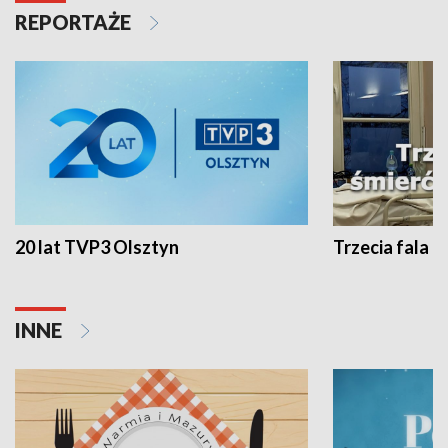
REPORTAŻE
20 lat TVP3 Olsztyn
Trzecia fala -
INNE