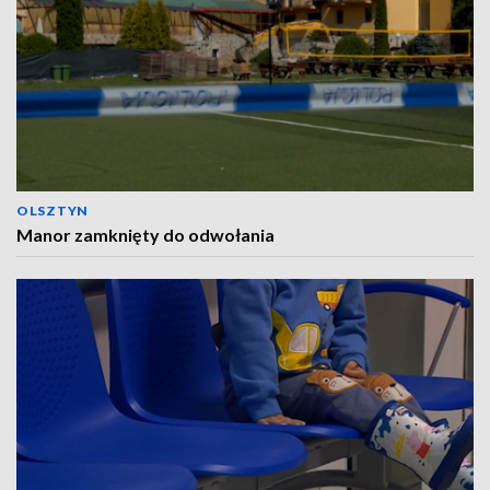
OLSZTYN
Manor zamknięty do odwołania