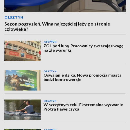
OLSZTYN
Sezon pogryzień. Wina najczęściej leży po stronie
człowieka?
OLSZTYN
ZOL pod lupą. Pracownicy zwracają uwagę
na złe warunki
OLSZTYN
Oswajanie dzika. Nowa promocja miasta
budzi kontrowersje
OLSZTYN
W szczytnym celu. Ekstremalne wyzwanie
Piotra Pawelczyka