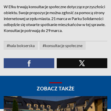
W Ełku trwają konsultacje społeczne dotyczące przyszłości
obiektu. Swoje propozycje można zgłosić za pomocą strony
internetowej urzędu miasta. 21 marca w Parku Solidarności
odbędzie się otwarte spotkanie mieszkańców w tej sprawie.
Konsultacje potrwają do 29 marca.
#hala bokserska
#konsultacje społeczne
ZOBACZ TAKŻE